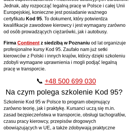
Jednak, aby rozpocząć legalną pracę w Polsce i całej Unii
Europejskiej, konieczne jest posiadanie ważnego
certyfikatu
Kod 95
. To dokument, który potwierdza
kwalifikacje zawodowe kierowcy i jest wymagany zarówno
od osób prowadzących ciężarówki, jak i autobusy.
Firma
Continent
z siedzibą w Poznaniu
od lat organizuje
profesjonalne kursy Kod 95. Zaufało nam już setki
kierowców z Polski i innych krajów, którzy dzięki szkoleniu
zdobyli wymagane uprawnienia i mogli podjąć legalną
pracę w transporcie.
📞
+48 500 699 030
Na czym polega szkolenie Kod 95?
Szkolenie Kod 95 w Polsce to program obejmujący
zarówno teorię, jak i praktykę. Kursanci uczą się m.in.
zasad bezpieczeństwa w transporcie, obsługi tachografów,
czasu pracy kierowcy, przepisów drogowych
obowiązujących w UE, a także zdobywają praktyczne