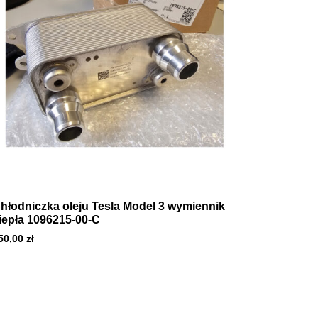
hłodniczka oleju Tesla Model 3 wymiennik
iepła 1096215-00-C
50,00
zł