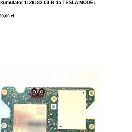
kumulator 1129182-00-B do TESLA MODEL
99,00
zł