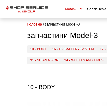
Магазин
Сервiс Tesla
Головна
/ запчастини Model-3
запчастини Model-3
10 - BODY
16 - HV BATTERY SYSTEM
17 
31 - SUSPENSION
34 - WHEELS AND TIRES
10 - BODY