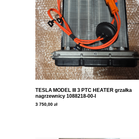
TESLA MODEL III 3 PTC HEATER grzałka
nagrzewnicy 1088218-00-I
3 750,00
zł