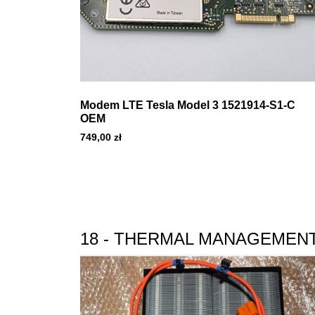
Modem LTE Tesla Model 3 1521914-S1-C
OEM
749,00
zł
18 - THERMAL MANAGEMEN