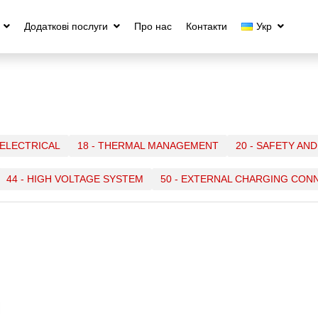
Додатковi послуги
Про нас
Контакти
Укр
- ELECTRICAL
18 - THERMAL MANAGEMENT
20 - SAFETY AN
44 - HIGH VOLTAGE SYSTEM
50 - EXTERNAL CHARGING CO