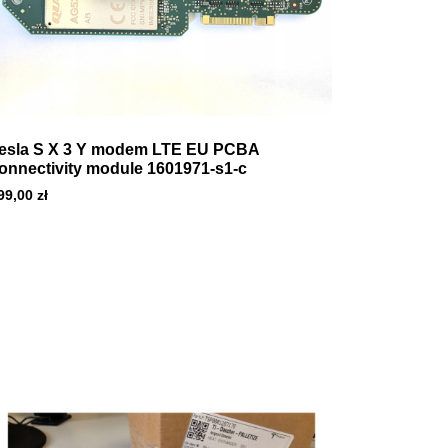
esla S X 3 Y modem LTE EU PCBA
onnectivity module 1601971-s1-c
99,00
zł